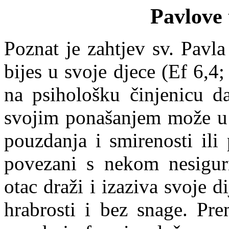
Pavlove 
Poznat je zahtjev sv. Pavl
bijes u svoje djece (
Ef
6,4
na psihološku činjenicu 
svojim ponašanjem može u d
pouzdanja i smirenosti ili
povezani s nekom nesigur
otac draži i izaziva svoje di
hrabrosti i bez snage. Pr