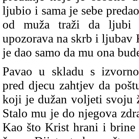
ljubio i sama je sebe pred
od muža traži da ljubi 
upozorava na skrb i ljubav 
je dao samo da mu ona bude 
Pavao u skladu s izvorno
pred djecu zahtjev da poštu
koji je dužan voljeti svoju 
Stalo mu je do njegova zdrav
Kao što Krist hrani i brin