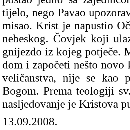
tijelo, nego Pavao upozora
misao. Krist je napustio Oče
nebeskog. Čovjek koji ulaz
gnijezdo iz kojeg potječe. 
dom i započeti nešto novo 
veličanstva, nije se kao p
Bogom. Prema teologiji sv
nasljedovanje je Kristova pu
13.09.2008.