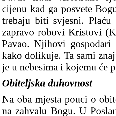
cijenu kad ga posvete Bogu
trebaju biti svjesni. Plać
zapravo robovi Kristovi (
K
Pavao. Njihovi gospodari 
kako dolikuje. Ta sami zna
je u nebesima i kojemu će p
Obiteljska duhovnost
Na oba mjesta pouci o obit
na zahvalu Bogu. U Poslani