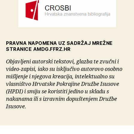
PRAVNA NAPOMENA UZ SADRŽAJ MREŽNE
STRANICE AMDG.FFRZ.HR
Objavljeni autorski tekstovi, glazba te zvučni i
video-zapisi, iako su isključivo autorovo osobno
mišljenje i njegova kreacija, intelektualno su
vlasništvo Hrvatske Pokrajine Družbe Isusove
(HPDI) i smiju se koristiti jedino u skladu s
nakanama ili s izravnim dopuštenjem Družbe
Isusove.