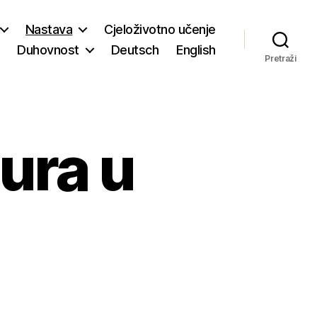
Nastava
Cjeloživotno učenje
Duhovnost
Deutsch
English
Pretraži
ura u