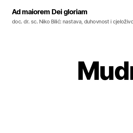
Ad maiorem Dei gloriam
doc. dr. sc. Niko Bilić: nastava, duhovnost i cjeloži
Mudr