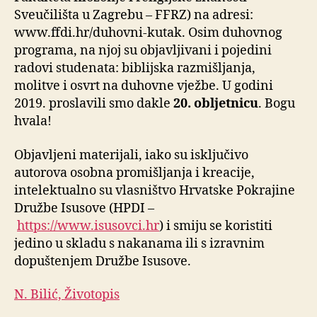
Sveučilišta u Zagrebu – FFRZ) na adresi:
www.ffdi.hr/duhovni-kutak. Osim duhovnog
programa, na njoj su objavljivani i pojedini
radovi studenata: biblijska razmišljanja,
molitve i osvrt na duhovne vježbe. U godini
2019. proslavili smo dakle
20. obljetnicu
. Bogu
hvala!
Objavljeni materijali, iako su isključivo
autorova osobna promišljanja i kreacije,
intelektualno su vlasništvo Hrvatske Pokrajine
Družbe Isusove (HPDI –
https://www.isusovci.hr
) i smiju se koristiti
jedino u skladu s nakanama ili s izravnim
dopuštenjem Družbe Isusove.
N. Bilić, Životopis