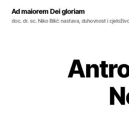
Ad maiorem Dei gloriam
doc. dr. sc. Niko Bilić: nastava, duhovnost i cjeloži
Antro
N