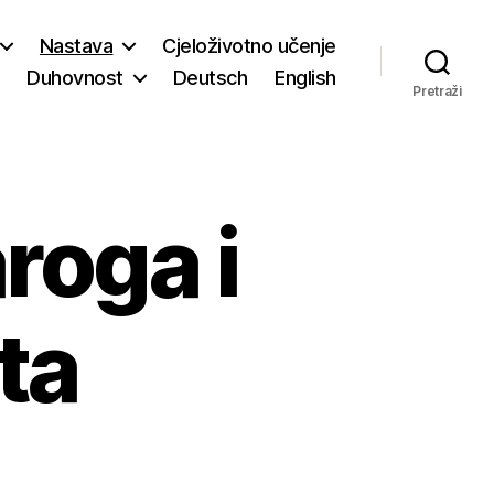
Nastava
Cjeloživotno učenje
Duhovnost
Deutsch
English
Pretraži
roga i
ta