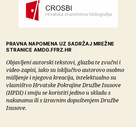
PRAVNA NAPOMENA UZ SADRŽAJ MREŽNE
STRANICE AMDG.FFRZ.HR
Objavljeni autorski tekstovi, glazba te zvučni i
video-zapisi, iako su isključivo autorovo osobno
mišljenje i njegova kreacija, intelektualno su
vlasništvo Hrvatske Pokrajine Družbe Isusove
(HPDI) i smiju se koristiti jedino u skladu s
nakanama ili s izravnim dopuštenjem Družbe
Isusove.