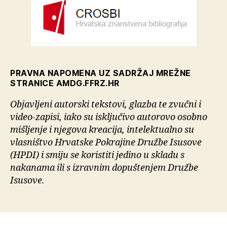
PRAVNA NAPOMENA UZ SADRŽAJ MREŽNE
STRANICE AMDG.FFRZ.HR
Objavljeni autorski tekstovi, glazba te zvučni i
video-zapisi, iako su isključivo autorovo osobno
mišljenje i njegova kreacija, intelektualno su
vlasništvo Hrvatske Pokrajine Družbe Isusove
(HPDI) i smiju se koristiti jedino u skladu s
nakanama ili s izravnim dopuštenjem Družbe
Isusove.