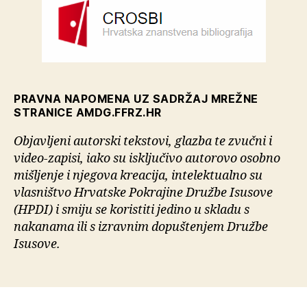
PRAVNA NAPOMENA UZ SADRŽAJ MREŽNE
STRANICE AMDG.FFRZ.HR
Objavljeni autorski tekstovi, glazba te zvučni i
video-zapisi, iako su isključivo autorovo osobno
mišljenje i njegova kreacija, intelektualno su
vlasništvo Hrvatske Pokrajine Družbe Isusove
(HPDI) i smiju se koristiti jedino u skladu s
nakanama ili s izravnim dopuštenjem Družbe
Isusove.