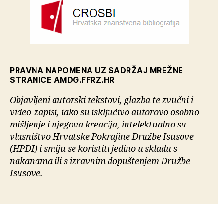
PRAVNA NAPOMENA UZ SADRŽAJ MREŽNE
STRANICE AMDG.FFRZ.HR
Objavljeni autorski tekstovi, glazba te zvučni i
video-zapisi, iako su isključivo autorovo osobno
mišljenje i njegova kreacija, intelektualno su
vlasništvo Hrvatske Pokrajine Družbe Isusove
(HPDI) i smiju se koristiti jedino u skladu s
nakanama ili s izravnim dopuštenjem Družbe
Isusove.