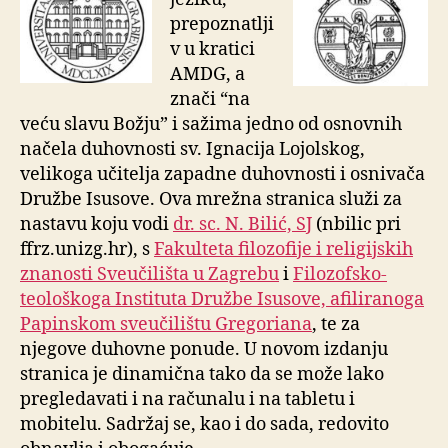
prepoznatlji
v u kratici
AMDG, a
znači “na
veću slavu Božju” i sažima jedno od osnovnih
načela duhovnosti sv. Ignacija Lojolskog,
velikoga učitelja zapadne duhovnosti i osnivača
Družbe Isusove. Ova mrežna stranica služi za
nastavu koju vodi
dr. sc. N. Bilić, SJ
(nbilic pri
ffrz.unizg.hr), s
Fakulteta filozofije i religijskih
znanosti Sveučilišta u Zagrebu
i
Filozofsko-
teološkoga Instituta Družbe Isusove, afiliranoga
Papinskom sveučilištu Gregoriana
, te za
njegove duhovne ponude. U novom
izdanju
stranica je dinamična tako da se može lako
pregledavati i na računalu i na tabletu i
mobitelu. Sadržaj se, kao i do sada, redovito