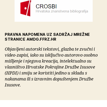
PRAVNA NAPOMENA UZ SADRŽAJ MREŽNE
STRANICE AMDG.FFRZ.HR
Objavljeni autorski tekstovi, glazba te zvučni i
video-zapisi, iako su isključivo autorovo osobno
mišljenje i njegova kreacija, intelektualno su
vlasništvo Hrvatske Pokrajine Družbe Isusove
(HPDI) i smiju se koristiti jedino u skladu s
nakanama ili s izravnim dopuštenjem Družbe
Isusove.