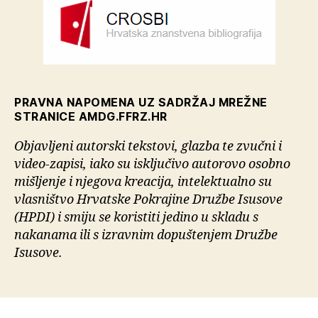
PRAVNA NAPOMENA UZ SADRŽAJ MREŽNE
STRANICE AMDG.FFRZ.HR
Objavljeni autorski tekstovi, glazba te zvučni i
video-zapisi, iako su isključivo autorovo osobno
mišljenje i njegova kreacija, intelektualno su
vlasništvo Hrvatske Pokrajine Družbe Isusove
(HPDI) i smiju se koristiti jedino u skladu s
nakanama ili s izravnim dopuštenjem Družbe
Isusove.