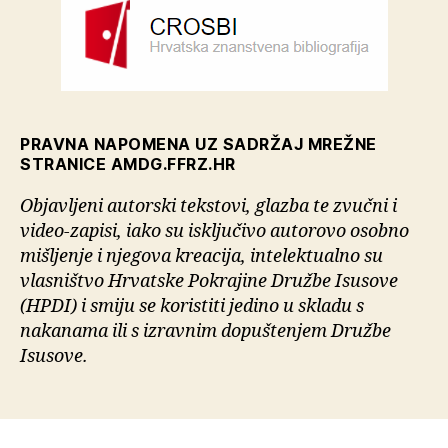
PRAVNA NAPOMENA UZ SADRŽAJ MREŽNE
STRANICE AMDG.FFRZ.HR
Objavljeni autorski tekstovi, glazba te zvučni i
video-zapisi, iako su isključivo autorovo osobno
mišljenje i njegova kreacija, intelektualno su
vlasništvo Hrvatske Pokrajine Družbe Isusove
(HPDI) i smiju se koristiti jedino u skladu s
nakanama ili s izravnim dopuštenjem Družbe
Isusove.