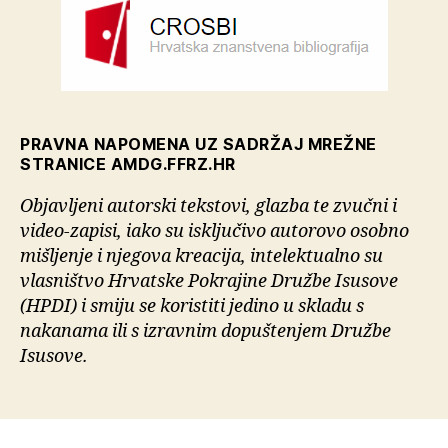
PRAVNA NAPOMENA UZ SADRŽAJ MREŽNE
STRANICE AMDG.FFRZ.HR
Objavljeni autorski tekstovi, glazba te zvučni i
video-zapisi, iako su isključivo autorovo osobno
mišljenje i njegova kreacija, intelektualno su
vlasništvo Hrvatske Pokrajine Družbe Isusove
(HPDI) i smiju se koristiti jedino u skladu s
nakanama ili s izravnim dopuštenjem Družbe
Isusove.