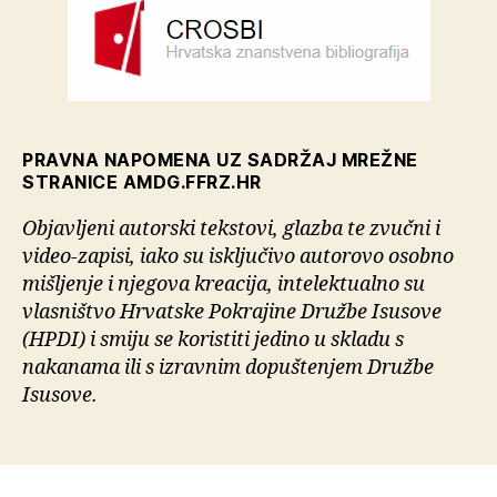
PRAVNA NAPOMENA UZ SADRŽAJ MREŽNE
STRANICE AMDG.FFRZ.HR
Objavljeni autorski tekstovi, glazba te zvučni i
video-zapisi, iako su isključivo autorovo osobno
mišljenje i njegova kreacija, intelektualno su
vlasništvo Hrvatske Pokrajine Družbe Isusove
(HPDI) i smiju se koristiti jedino u skladu s
nakanama ili s izravnim dopuštenjem Družbe
Isusove.