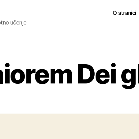
O stranici
votno učenje
iorem Dei g