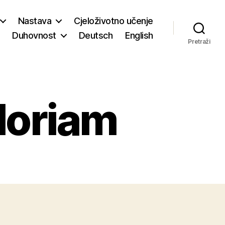
Nastava
Cjeloživotno učenje
Duhovnost
Deutsch
English
Pretraži
loriam