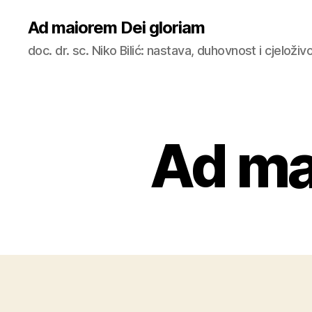
Ad maiorem Dei gloriam
doc. dr. sc. Niko Bilić: nastava, duhovnost i cjeloži
Ad ma