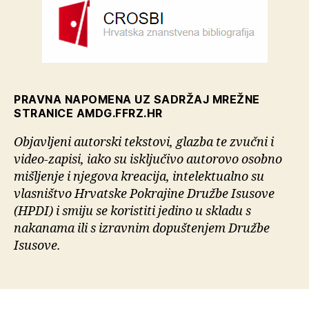
PRAVNA NAPOMENA UZ SADRŽAJ MREŽNE
STRANICE AMDG.FFRZ.HR
Objavljeni autorski tekstovi, glazba te zvučni i
video-zapisi, iako su isključivo autorovo osobno
mišljenje i njegova kreacija, intelektualno su
vlasništvo Hrvatske Pokrajine Družbe Isusove
(HPDI) i smiju se koristiti jedino u skladu s
nakanama ili s izravnim dopuštenjem Družbe
Isusove.