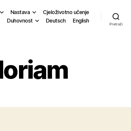
Nastava
Cjeloživotno učenje
Duhovnost
Deutsch
English
Pretraži
loriam