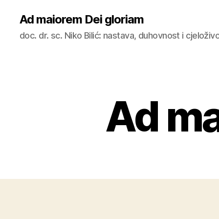
Ad maiorem Dei gloriam
doc. dr. sc. Niko Bilić: nastava, duhovnost i cjeloži
Ad ma