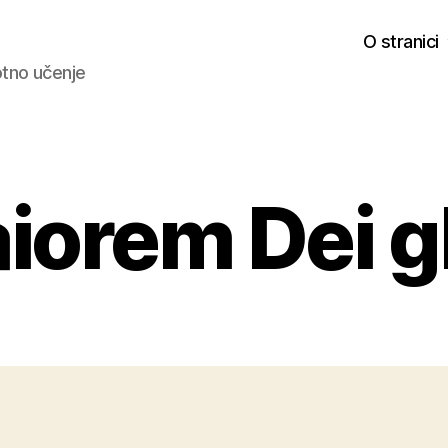
O stranici
votno učenje
iorem Dei g