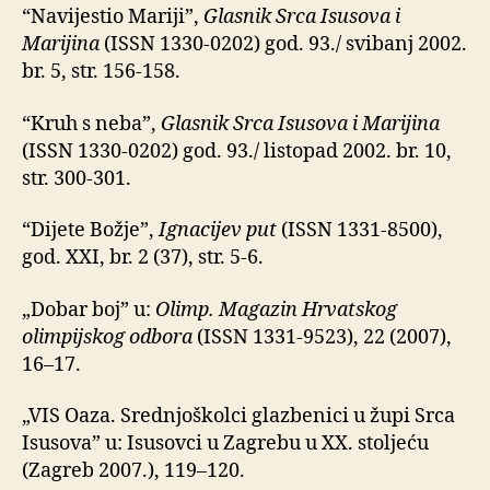
“Navijestio Mariji”,
Glasnik Srca Isusova i
Marijina
(ISSN 1330-0202) god. 93./ svibanj 2002.
br. 5, str. 156-158.
“Kruh s neba”,
Glasnik Srca Isusova i Marijina
(ISSN 1330-0202) god. 93./ listopad 2002. br. 10,
str. 300-301.
“Dijete Božje”,
Ignacijev put
(ISSN 1331-8500),
god. XXI, br. 2 (37), str. 5-6.
„Dobar boj” u:
Olimp. Magazin Hrvatskog
olimpijskog odbora
(ISSN 1331-9523), 22 (2007),
16–17.
„VIS Oaza. Srednjoškolci glazbenici u župi Srca
Isusova” u: Isusovci u Zagrebu u XX. stoljeću
(Zagreb 2007.), 119–120.