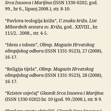
Srca Isusova i Marijina
(ISSN 1330-0202; god.
99., br 6., lipanj 2008.), str. 8-10.
“Pavlova teologija križa”,
U znaku križa. List
Milosrdnih sestara sv. Križa,
god.. XXVIII., br.
115/2.. 2008., str. 4-5.
“Idem s tobom”,
Olimp. Magazin Hrvatskog
olimpijskog odbora
(ISSN 1331-9523)
,
27 (2008),
16-17.
“Religija tijela”,
Olimp. Magazin Hrvatskog
olimpijskog odbora
(ISSN 1331-9523)
,
28 (2008),
16-17.
“Kristov osjećaj”
Glasnik Srca Isusova i Marijina
(ISSN 1330-0202) br. 10 (god. 99./2008.), str. 8-9.