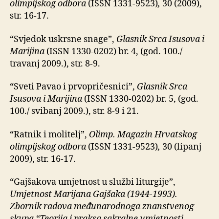
olimpijskog odbora
(ISSN 1331-9523)
,
30 (2009),
str. 16-17.
“Svjedok uskrsne snage”,
Glasnik Srca Isusova i
Marijina
(ISSN 1330-0202) br. 4, (god. 100./
travanj 2009.), str. 8-9.
“Sveti Pavao i prvopričesnici”,
Glasnik Srca
Isusova i Marijina
(ISSN 1330-0202) br. 5, (god.
100./ svibanj 2009.), str. 8-9 i 21.
“Ratnik i molitelj”,
Olimp. Magazin Hrvatskog
olimpijskog odbora
(ISSN 1331-9523)
,
30 (lipanj
2009), str. 16-17.
“Gajšakova umjetnost u službi liturgije”,
Umjetnost Marijana Gajšaka (1944-1993).
Zbornik radova međunarodnoga znanstvenog
skupa “Teorija i praksa sakralne umjetnosti