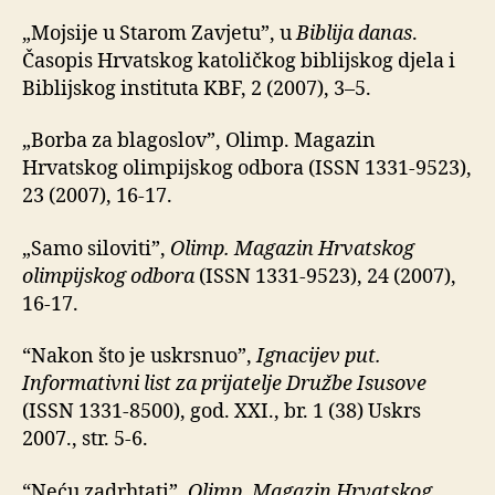
„Mojsije u Starom Zavjetu”, u
Biblija danas
.
Časopis Hrvatskog katoličkog biblijskog djela i
Biblijskog instituta KBF, 2 (2007), 3–5.
„Borba za blagoslov”, Olimp. Magazin
Hrvatskog olimpijskog odbora (ISSN 1331-9523),
23 (2007), 16-17.
„Samo siloviti”,
Olimp. Magazin Hrvatskog
olimpijskog odbora
(ISSN 1331-9523), 24 (2007),
16-17.
“Nakon što je uskrsnuo”,
Ignacijev put.
Informativni list za prijatelje Družbe Isusove
(ISSN 1331-8500), god. XXI., br. 1 (38) Uskrs
2007., str. 5-6.
“Neću zadrhtati”,
Olimp. Magazin Hrvatskog