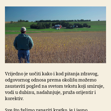
Vrijedno je uočiti kako i kod pitanja zdravog,
odgovornog odnosa prema okolišu možemo
zaustaviti pogled na svetom tekstu koji smiruje,
vodi u dubinu, nadahnjuje, pruža orijentir i
korektiv.
Sve što želimo zapaziti kratko je i jasno.