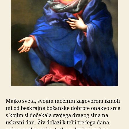
Majko sveta, svojim moćnim zagovorom izmoli
mi od beskrajne božanske dobrote onakvo srce
s kojim si dočekala svojega dragog sina na
uskrsni dan. Živ dolazi k tebi trećega dana,