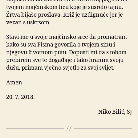
tvojem majčinskom licu koje je susrelo tajnu.
Žrtva bijaše proslava. Križ je uzdignuće jer je
vezan s uskrsom.
Stavi me u svoje majčinsko srce da promatram
kako su sva Pisma govorila o tvojem sinu i
njegovu životnom putu. Dopusti mi da s tobom
prebirem sve te događaje i tako hranim svoju
dušu, primam vječno svjetlo za svoj svijet.
Amen
20. 7. 2018.
Niko Bilić, SJ