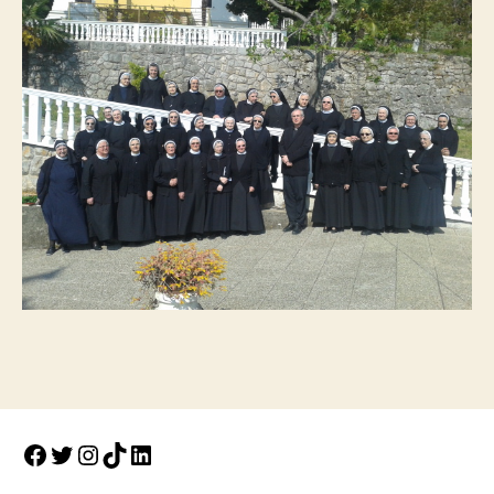
Facebook
Twitter
Instagram
TikTok
LinkedIn