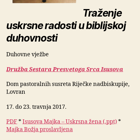
Traženje
uskrsne radosti u biblijskoj
duhovnosti
Duhovne vježbe
Družba Sestara Presvetoga Srca Isusova
Dom pastoralnih susreta Riječke nadbiskupije,
Lovran
17. do 23. travnja 2017.
PDF
*
Isusova Majka – Uskrsna žena (.ppt)
*
Majka Božja proslavljena