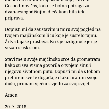
Gospodinov čas, kako je bolna potraga za
dvanaestogodišnjim dječakom bila tek
priprava.
Dopusti mi da zaustavim u miru svoj pogled na
tvojem majčinskom licu koje je susrelo tajnu.
Žrtva bijaše proslava. Križ je uzdignuće jer je
vezan s uskrsom.
Stavi me u svoje majčinsko srce da promatram
kako su sva Pisma govorila o tvojem sinu i
njegovu životnom putu. Dopusti mi da s tobom
prebirem sve te događaje i tako hranim svoju
dušu, primam vječno svjetlo za svoj svijet.
Amen
20. 7. 2018.