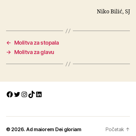
Niko Bilić, SJ
←
Molitva za stopala
→
Molitva za glavu
Facebook
Twitter
Instagram
TikTok
LinkedIn
© 2026.
Ad maiorem Dei gloriam
Početak
↑