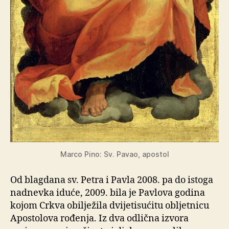
Marco Pino: Sv. Pavao, apostol
Od blagdana sv. Petra i Pavla 2008. pa do istoga
nadnevka iduće, 2009. bila je Pavlova godina
kojom Crkva obilježila dvijetisućitu obljetnicu
Apostolova rođenja. Iz dva odlična izvora