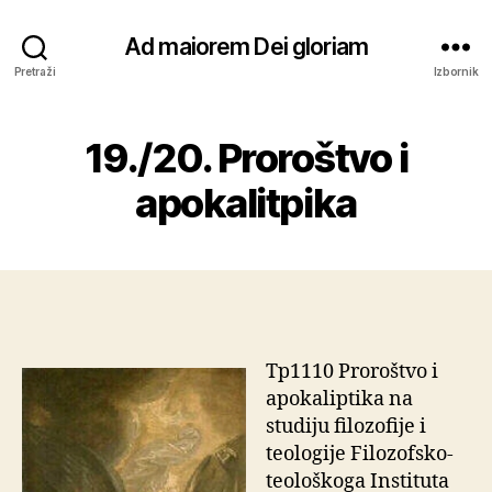
Ad maiorem Dei gloriam
Pretraži
Izbornik
19./20. Proroštvo i
apokalitpika
Tp1110 Proroštvo i
apokaliptika na
studiju filozofije i
teologije Filozofsko-
teološkoga Instituta