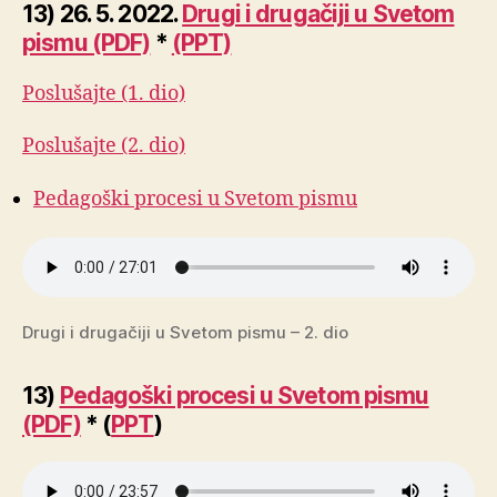
13) 26. 5. 2022.
Drugi i drugačiji u Svetom
pismu (PDF)
*
(PPT)
Poslušajte (1. dio)
Poslušajte (2. dio)
Pedagoški procesi u Svetom pismu
Drugi i drugačiji u Svetom pismu – 2. dio
13)
Pedagoški procesi u Svetom pismu
(PDF)
* (
PPT
)