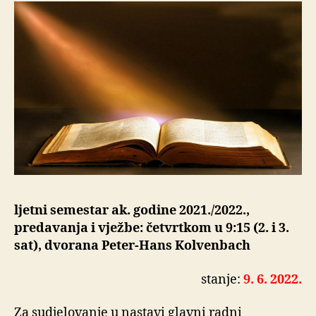
ljetni semestar ak. godine 2021./2022.,
predavanja i vježbe: četvrtkom u 9:15 (2. i 3.
sat), dvorana Peter-Hans Kolvenbach
stanje:
9. 6. 2022.
Za sudjelovanje u nastavi glavni radni