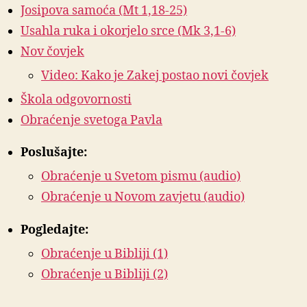
Josipova samoća (Mt 1,18-25)
Usahla ruka i okorjelo srce (Mk 3,1-6)
Nov čovjek
Video: Kako je Zakej postao novi čovjek
Škola odgovornosti
Obraćenje svetoga Pavla
Poslušajte:
Obraćenje u Svetom pismu (audio)
Obraćenje u Novom zavjetu (audio)
Pogledajte:
Obraćenje u Bibliji (1)
Obraćenje u Bibliji (2)