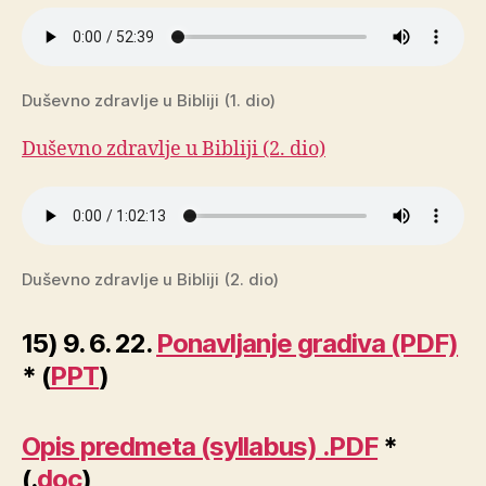
Duševno zdravlje u Bibliji (1. dio)
Duševno zdravlje u Bibliji (2. dio)
Duševno zdravlje u Bibliji (2. dio)
15) 9. 6. 22.
Ponavljanje gradiva (PDF)
* (
PPT
)
Opis predmeta (syllabus) .PDF
*
(.
doc
)