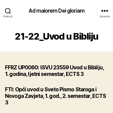
Ad maiorem Dei gloriam
Pretraži
Izbornik
21-22_Uvod u Bibliju
FFRZ UP0060: ISVU 23559 Uvod u Bibliju,
1. godina, ljetni semestar, ECTS 3
FTI: Opći uvod u Sveto Pismo Staroga i
Novoga Zavjeta, 1. god., 2. semestar, ECTS
3